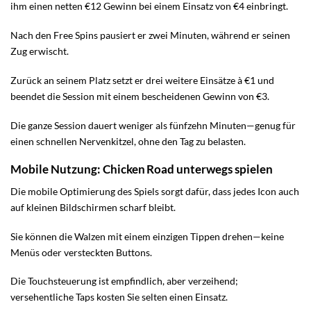
ihm einen netten €12 Gewinn bei einem Einsatz von €4 einbringt.
Nach den Free Spins pausiert er zwei Minuten, während er seinen
Zug erwischt.
Zurück an seinem Platz setzt er drei weitere Einsätze à €1 und
beendet die Session mit einem bescheidenen Gewinn von €3.
Die ganze Session dauert weniger als fünfzehn Minuten—genug für
einen schnellen Nervenkitzel, ohne den Tag zu belasten.
Mobile Nutzung: Chicken Road unterwegs spielen
Die mobile Optimierung des Spiels sorgt dafür, dass jedes Icon auch
auf kleinen Bildschirmen scharf bleibt.
Sie können die Walzen mit einem einzigen Tippen drehen—keine
Menüs oder versteckten Buttons.
Die Touchsteuerung ist empfindlich, aber verzeihend;
versehentliche Taps kosten Sie selten einen Einsatz.