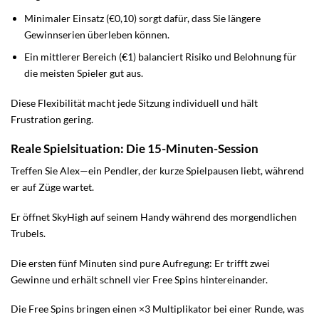
Minimaler Einsatz (€0,10) sorgt dafür, dass Sie längere
Gewinnserien überleben können.
Ein mittlerer Bereich (€1) balanciert Risiko und Belohnung für
die meisten Spieler gut aus.
Diese Flexibilität macht jede Sitzung individuell und hält
Frustration gering.
Reale Spielsituation: Die 15-Minuten-Session
Treffen Sie Alex—ein Pendler, der kurze Spielpausen liebt, während
er auf Züge wartet.
Er öffnet SkyHigh auf seinem Handy während des morgendlichen
Trubels.
Die ersten fünf Minuten sind pure Aufregung: Er trifft zwei
Gewinne und erhält schnell vier Free Spins hintereinander.
Die Free Spins bringen einen ×3 Multiplikator bei einer Runde, was