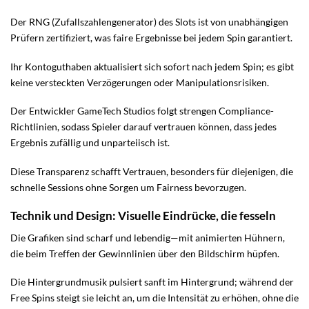
Der RNG (Zufallszahlengenerator) des Slots ist von unabhängigen
Prüfern zertifiziert, was faire Ergebnisse bei jedem Spin garantiert.
Ihr Kontoguthaben aktualisiert sich sofort nach jedem Spin; es gibt
keine versteckten Verzögerungen oder Manipulationsrisiken.
Der Entwickler GameTech Studios folgt strengen Compliance-
Richtlinien, sodass Spieler darauf vertrauen können, dass jedes
Ergebnis zufällig und unparteiisch ist.
Diese Transparenz schafft Vertrauen, besonders für diejenigen, die
schnelle Sessions ohne Sorgen um Fairness bevorzugen.
Technik und Design: Visuelle Eindrücke, die fesseln
Die Grafiken sind scharf und lebendig—mit animierten Hühnern,
die beim Treffen der Gewinnlinien über den Bildschirm hüpfen.
Die Hintergrundmusik pulsiert sanft im Hintergrund; während der
Free Spins steigt sie leicht an, um die Intensität zu erhöhen, ohne die