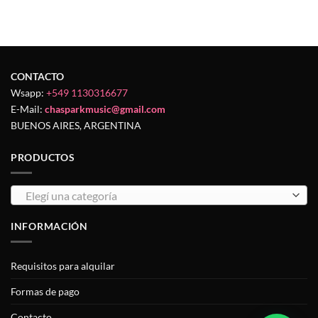
CONTACTO
Wsapp:
+549 1130316677
E-Mail:
chasparkmusic@gmail.com
BUENOS AIRES, ARGENTINA
PRODUCTOS
Elegí una categoría
INFORMACIÓN
Requisitos para alquilar
Formas de pago
Contacto