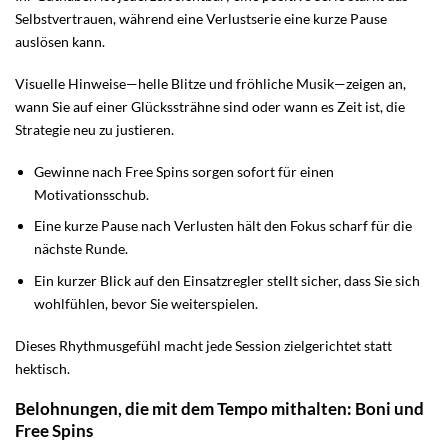
Selbstvertrauen, während eine Verlustserie eine kurze Pause
auslösen kann.
Visuelle Hinweise—helle Blitze und fröhliche Musik—zeigen an,
wann Sie auf einer Glückssträhne sind oder wann es Zeit ist, die
Strategie neu zu justieren.
Gewinne nach Free Spins sorgen sofort für einen
Motivationsschub.
Eine kurze Pause nach Verlusten hält den Fokus scharf für die
nächste Runde.
Ein kurzer Blick auf den Einsatzregler stellt sicher, dass Sie sich
wohlfühlen, bevor Sie weiterspielen.
Dieses Rhythmusgefühl macht jede Session zielgerichtet statt
hektisch.
Belohnungen, die mit dem Tempo mithalten: Boni und
Free Spins