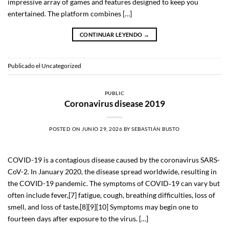
impressive array of games and features designed to keep you
entertained. The platform combines […]
CONTINUAR LEYENDO
→
Publicado el
Uncategorized
PUBLIC
Coronavirus disease 2019
POSTED ON
JUNIO 29, 2026
BY
SEBASTIÁN BUSTO
COVID-19 is a contagious disease caused by the coronavirus SARS-
CoV-2. In January 2020, the disease spread worldwide, resulting in
the COVID-19 pandemic. The symptoms of COVID‑19 can vary but
often include fever,[7] fatigue, cough, breathing difficulties, loss of
smell, and loss of taste.[8][9][10] Symptoms may begin one to
fourteen days after exposure to the virus. […]