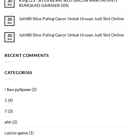
King123 : SITUS RESMI SLOT GACOR HARI INI ANTI
30
Jun
RUNGKAD GARANSI 50%
Juhi88 Situs Paling Gacor Untuk Urusan Judi Slot Online
30
Jun
Juhi88 Situs Paling Gacor Untuk Urusan Judi Slot Online
30
Jun
RECENT COMMENTS
CATEGORÍAS
! Без рубрики
(2)
1
(4)
7
(3)
ahh
(2)
casino-game
(1)