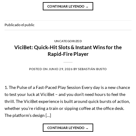
CONTINUAR LEYENDO
→
Publicado el
public
UNCATEGORIZED
ViciBet: Quick‑Hit Slots & Instant Wins for the
Rapid‑Fire Player
POSTED ON
JUNIO 29, 2026
BY
SEBASTIÁN BUSTO
1. The Pulse of a Fast‑Paced Play Session Every day is a new chance
to test your luck at ViciBet – and you don’t need hours to feel the
thrill. The ViciBet experience is built around quick bursts of action,
whether you’re riding a train or sipping coffee at the office desk.
The platform’s design […]
CONTINUAR LEYENDO
→