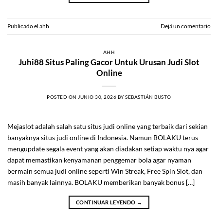
Publicado el
ahh
Dejá un comentario
AHH
Juhi88 Situs Paling Gacor Untuk Urusan Judi Slot
Online
POSTED ON
JUNIO 30, 2026
BY
SEBASTIÁN BUSTO
Mejaslot adalah salah satu situs judi online yang terbaik dari sekian
banyaknya situs judi online di Indonesia. Namun BOLAKU terus
mengupdate segala event yang akan diadakan setiap waktu nya agar
dapat memastikan kenyamanan penggemar bola agar nyaman
bermain semua judi online seperti Win Streak, Free Spin Slot, dan
masih banyak lainnya. BOLAKU memberikan banyak bonus […]
CONTINUAR LEYENDO
→