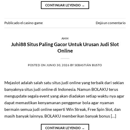
CONTINUAR LEYENDO
→
Publicado el
casino-game
Dejá un comentario
AHH
Juhi88 Situs Paling Gacor Untuk Urusan Judi Slot
Online
POSTED ON
JUNIO 30, 2026
BY
SEBASTIÁN BUSTO
Mejaslot adalah salah satu situs judi online yang terbaik dari sekian
banyaknya situs judi online di Indonesia. Namun BOLAKU terus
mengupdate segala event yang akan diadakan setiap waktu nya agar
dapat memastikan kenyamanan penggemar bola agar nyaman
bermain semua judi online seperti Win Streak, Free Spin Slot, dan
masih banyak lainnya. BOLAKU memberikan banyak bonus […]
CONTINUAR LEYENDO
→