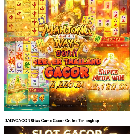
BABYGACOR Situs Game Gacor Online Terlengkap