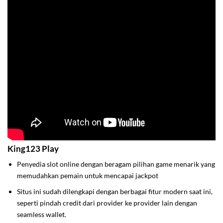
King123 Play
Penyedia slot online dengan beragam pilihan game menarik yang
memudahkan pemain untuk mencapai jackpot
Situs ini sudah dilengkapi dengan berbagai fitur modern saat ini,
seperti pindah credit dari provider ke provider lain dengan
seamless wallet.