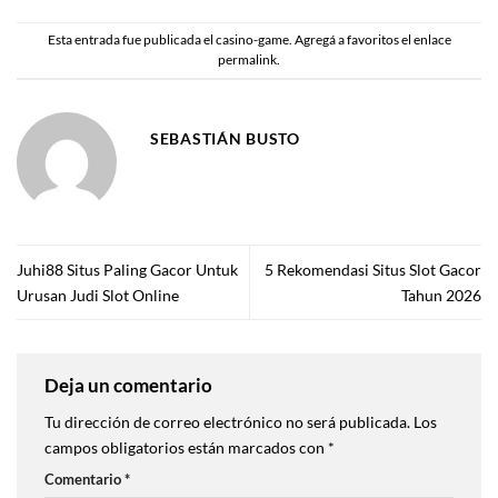
Esta entrada fue publicada el
casino-game
. Agregá a favoritos el enlace
permalink
.
SEBASTIÁN BUSTO
Juhi88 Situs Paling Gacor Untuk
5 Rekomendasi Situs Slot Gacor
Urusan Judi Slot Online
Tahun 2026
Deja un comentario
Tu dirección de correo electrónico no será publicada.
Los
campos obligatorios están marcados con
*
Comentario
*