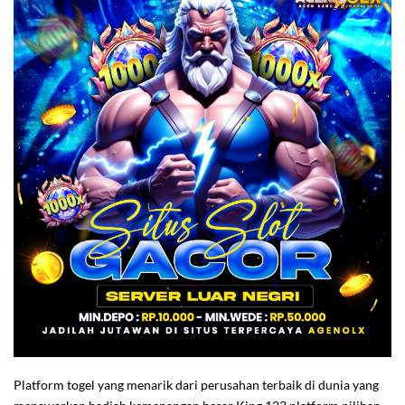
Platform togel yang menarik dari perusahan terbaik di dunia yang