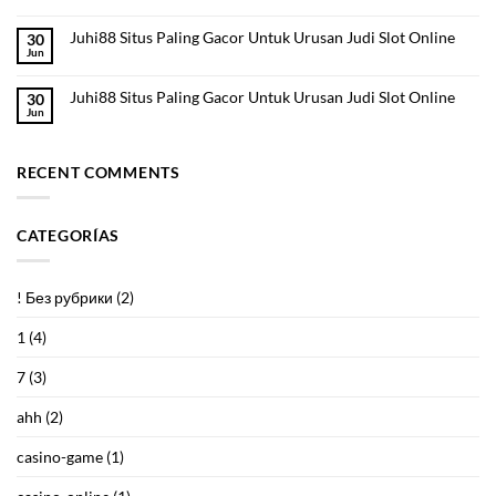
Juhi88 Situs Paling Gacor Untuk Urusan Judi Slot Online
30
Jun
Juhi88 Situs Paling Gacor Untuk Urusan Judi Slot Online
30
Jun
RECENT COMMENTS
CATEGORÍAS
! Без рубрики
(2)
1
(4)
7
(3)
ahh
(2)
casino-game
(1)