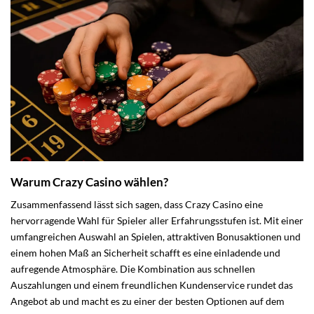
Warum Crazy Casino wählen?
Zusammenfassend lässt sich sagen, dass Crazy Casino eine
hervorragende Wahl für Spieler aller Erfahrungsstufen ist. Mit einer
umfangreichen Auswahl an Spielen, attraktiven Bonusaktionen und
einem hohen Maß an Sicherheit schafft es eine einladende und
aufregende Atmosphäre. Die Kombination aus schnellen
Auszahlungen und einem freundlichen Kundenservice rundet das
Angebot ab und macht es zu einer der besten Optionen auf dem