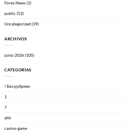
Forex News
(1)
public
(52)
Uncategorized
(39)
ARCHIVOS
junio 2026
(105)
CATEGORÍAS
! Без рубрики
1
7
ahh
casino-game