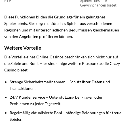
RTP
Spielern bessere
Gewinnchancen bietet.
Diese Funktionen bilden die Grundlage für ein gelungenes
Spielerlebnis. Sie sorgen dafür, dass Spieler aus verschiedenen
Regionen und mit unterschiedlichen Bedürfnissen gleichermaßen
von den Angeboten profitieren können.
Weitere Vorteile
Die Vorteile eines Online-Casinos beschränken sich nicht nur auf
die Spiele und Boni. Hier sind einige weitere Pluspunkte, die Crazy
Casino bietet:
Strenge Sicherheitsmaßnahmen – Schutz Ihrer Daten und
Transaktionen.
24/7 Kundenservice – Unterstützung bei Fragen oder
Problemen zu jeder Tageszeit.
Regelmäßig aktualisierte Boni – ständige Belohnungen für treue
Spieler.