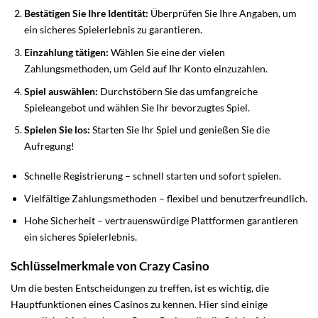
Bestätigen Sie Ihre Identität:
Überprüfen Sie Ihre Angaben, um
ein sicheres Spielerlebnis zu garantieren.
Einzahlung tätigen:
Wählen Sie eine der vielen
Zahlungsmethoden, um Geld auf Ihr Konto einzuzahlen.
Spiel auswählen:
Durchstöbern Sie das umfangreiche
Spieleangebot und wählen Sie Ihr bevorzugtes Spiel.
Spielen Sie los:
Starten Sie Ihr Spiel und genießen Sie die
Aufregung!
Schnelle Registrierung – schnell starten und sofort spielen.
Vielfältige Zahlungsmethoden – flexibel und benutzerfreundlich.
Hohe Sicherheit – vertrauenswürdige Plattformen garantieren
ein sicheres Spielerlebnis.
Schlüsselmerkmale von Crazy Casino
Um die besten Entscheidungen zu treffen, ist es wichtig, die
Hauptfunktionen eines Casinos zu kennen. Hier sind einige