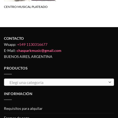
CENTRO MUSICAL PLATEADO
CONTACTO
Wsapp:
+549 1130316677
E-Mail:
chasparkmusic@gmail.com
BUENOS AIRES, ARGENTINA
PRODUCTOS
Elegí una categoría
INFORMACIÓN
Requisitos para alquilar
Formas de pago