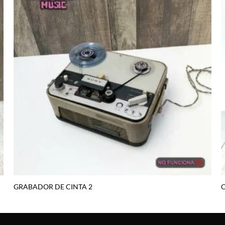
Agregar
a la lista
de
deseos
GRABADOR DE CINTA 2