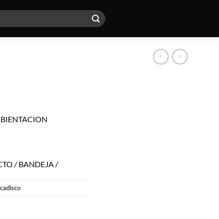
MBIENTACION
CTO / BANDEJA /
cadisco