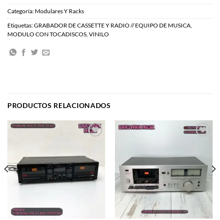
Categoría:
Modulares Y Racks
Etiquetas:
GRABADOR DE CASSETTE Y RADIO // EQUIPO DE MUSICA
,
MODULO CON TOCADISCOS
,
VINILO
PRODUCTOS RELACIONADOS
Agregar
Agregar
a la
a la
lista de
lista de
deseos
deseos