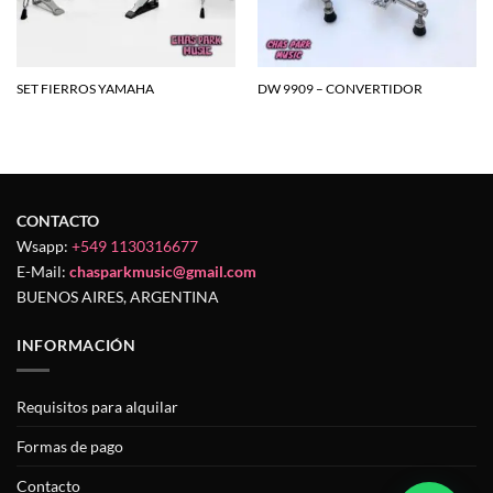
SET FIERROS YAMAHA
DW 9909 – CONVERTIDOR
CONTACTO
Wsapp:
+549 1130316677
E-Mail:
chasparkmusic@gmail.com
BUENOS AIRES, ARGENTINA
INFORMACIÓN
Requisitos para alquilar
Formas de pago
Contacto