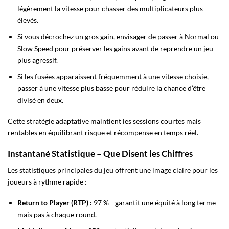
légèrement la vitesse pour chasser des multiplicateurs plus
élevés.
Si vous décrochez un gros gain, envisager de passer à Normal ou
Slow Speed pour préserver les gains avant de reprendre un jeu
plus agressif.
Si les fusées apparaissent fréquemment à une vitesse choisie,
passer à une vitesse plus basse pour réduire la chance d’être
divisé en deux.
Cette stratégie adaptative maintient les sessions courtes mais
rentables en équilibrant risque et récompense en temps réel.
Instantané Statistique – Que Disent les Chiffres
Les statistiques principales du jeu offrent une image claire pour les
joueurs à rythme rapide :
Return to Player (RTP) :
97 %—garantit une équité à long terme
mais pas à chaque round.