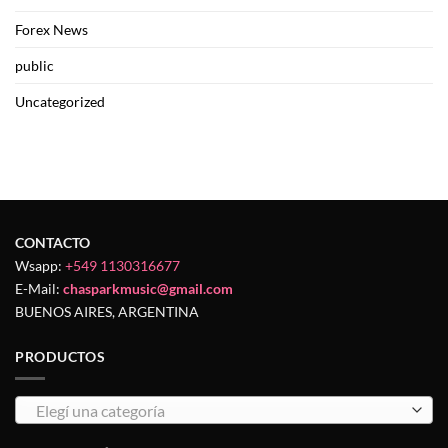
Forex News
public
Uncategorized
CONTACTO
Wsapp:
+549 1130316677
E-Mail:
chasparkmusic@gmail.com
BUENOS AIRES, ARGENTINA
PRODUCTOS
Elegí una categoría