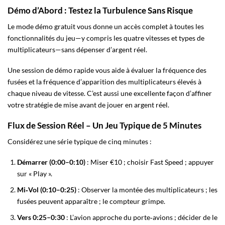
Démo d’Abord : Testez la Turbulence Sans Risque
Le mode démo gratuit vous donne un accès complet à toutes les
fonctionnalités du jeu—y compris les quatre vitesses et types de
multiplicateurs—sans dépenser d’argent réel.
Une session de démo rapide vous aide à évaluer la fréquence des
fusées et la fréquence d’apparition des multiplicateurs élevés à
chaque niveau de vitesse. C’est aussi une excellente façon d’affiner
votre stratégie de mise avant de jouer en argent réel.
Flux de Session Réel – Un Jeu Typique de 5 Minutes
Considérez une série typique de cinq minutes :
Démarrer (0:00–0:10)
: Miser €10 ; choisir Fast Speed ; appuyer
sur « Play ».
Mi‑Vol (0:10–0:25)
: Observer la montée des multiplicateurs ; les
fusées peuvent apparaître ; le compteur grimpe.
Vers 0:25–0:30
: L’avion approche du porte‑avions ; décider de le