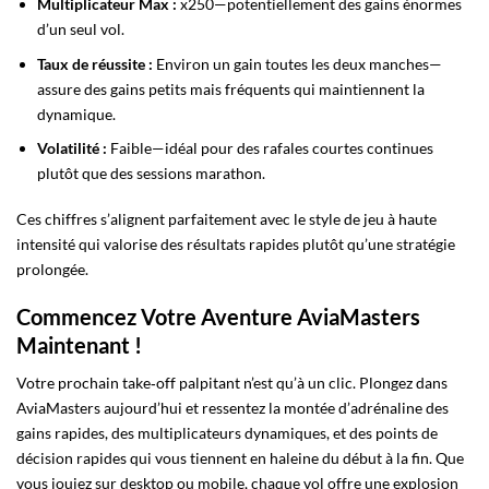
Multiplicateur Max :
x250—potentiellement des gains énormes
d’un seul vol.
Taux de réussite :
Environ un gain toutes les deux manches—
assure des gains petits mais fréquents qui maintiennent la
dynamique.
Volatilité :
Faible—idéal pour des rafales courtes continues
plutôt que des sessions marathon.
Ces chiffres s’alignent parfaitement avec le style de jeu à haute
intensité qui valorise des résultats rapides plutôt qu’une stratégie
prolongée.
Commencez Votre Aventure AviaMasters
Maintenant !
Votre prochain take‑off palpitant n’est qu’à un clic. Plongez dans
AviaMasters aujourd’hui et ressentez la montée d’adrénaline des
gains rapides, des multiplicateurs dynamiques, et des points de
décision rapides qui vous tiennent en haleine du début à la fin. Que
vous jouiez sur desktop ou mobile, chaque vol offre une explosion