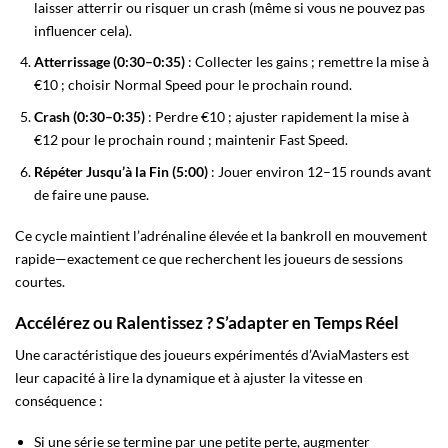
laisser atterrir ou risquer un crash (même si vous ne pouvez pas
influencer cela).
Atterrissage (0:30–0:35)
: Collecter les gains ; remettre la mise à
€10 ; choisir Normal Speed pour le prochain round.
Crash (0:30–0:35)
: Perdre €10 ; ajuster rapidement la mise à
€12 pour le prochain round ; maintenir Fast Speed.
Répéter Jusqu’à la Fin (5:00)
: Jouer environ 12–15 rounds avant
de faire une pause.
Ce cycle maintient l’adrénaline élevée et la bankroll en mouvement
rapide—exactement ce que recherchent les joueurs de sessions
courtes.
Accélérez ou Ralentissez ? S’adapter en Temps Réel
Une caractéristique des joueurs expérimentés d’AviaMasters est
leur capacité à lire la dynamique et à ajuster la vitesse en
conséquence :
Si une série se termine par une petite perte, augmenter