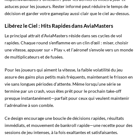
astuces pour les joueurs. Rester informé peut réduire le temps de
décision et garder votre gameplay aussi clair que le ciel au-dessus.
Libérez le Ciel : Hits Rapides dans AviaMasters
Le principal attrait d’AviaMasters réside dans ses cycles de vol
rapides. Chaque round s’enflamme en un clin d’œil : miser, choisir
une vitesse, appuyer sur « Play », et l’aéronef s’envole vers un monde
de multiplicateurs et de fusées.
Pour les joueurs qui aiment la vitesse, la faible volatilité du jeu
assure des gains plus petits mais fréquents, maintenant le frisson en
vie sans longues périodes d’attente. Même lorsqu’une série se
termine par un crash, vous êtes prêt pour le prochain take‑off
presque instantanément—parfait pour ceux qui veulent maintenir
l’adrénaline à son comble.
Ce design encourage une boucle de décisions rapides, résultats
immédiats, et mouvement de bankroll rapide—une recette pour des
sessions de jeu intenses, à la fois exaltantes et satisfaisantes.