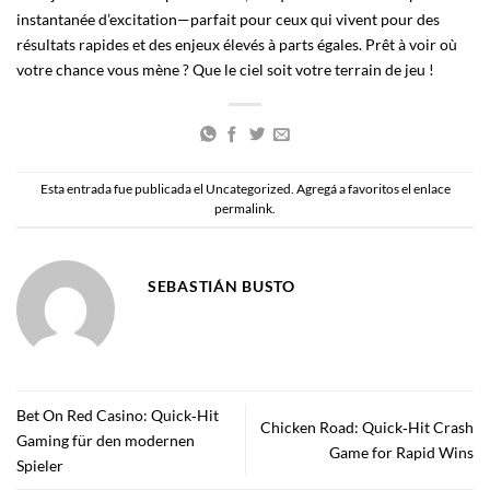
instantanée d’excitation—parfait pour ceux qui vivent pour des
résultats rapides et des enjeux élevés à parts égales. Prêt à voir où
votre chance vous mène ? Que le ciel soit votre terrain de jeu !
Esta entrada fue publicada el
Uncategorized
. Agregá a favoritos el enlace
permalink
.
SEBASTIÁN BUSTO
Bet On Red Casino: Quick‑Hit
Chicken Road: Quick‑Hit Crash
Gaming für den modernen
Game for Rapid Wins
Spieler