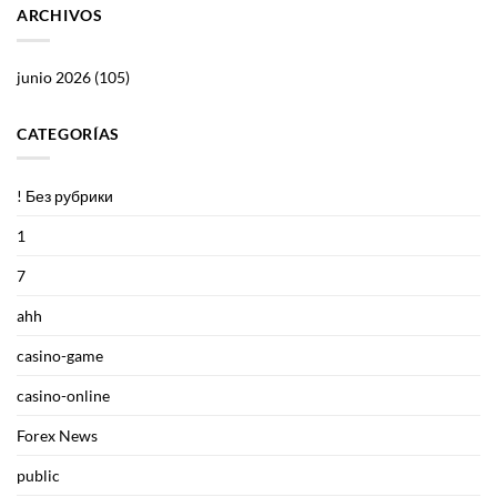
ARCHIVOS
junio 2026
(105)
CATEGORÍAS
! Без рубрики
1
7
ahh
casino-game
casino-online
Forex News
public