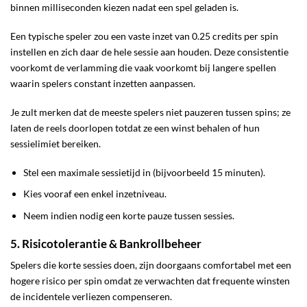
binnen milliseconden kiezen nadat een spel geladen is.
Een typische speler zou een vaste inzet van 0.25 credits per spin
instellen en zich daar de hele sessie aan houden. Deze consistentie
voorkomt de verlamming die vaak voorkomt bij langere spellen
waarin spelers constant inzetten aanpassen.
Je zult merken dat de meeste spelers niet pauzeren tussen spins; ze
laten de reels doorlopen totdat ze een winst behalen of hun
sessielimiet bereiken.
Stel een maximale sessietijd in (bijvoorbeeld 15 minuten).
Kies vooraf een enkel inzetniveau.
Neem indien nodig een korte pauze tussen sessies.
5. Risicotolerantie & Bankrollbeheer
Spelers die korte sessies doen, zijn doorgaans comfortabel met een
hogere risico per spin omdat ze verwachten dat frequente winsten
de incidentele verliezen compenseren.