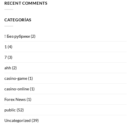
RECENT COMMENTS
CATEGORÍAS
! Без рубрики
(2)
1
(4)
7
(3)
ahh
(2)
casino-game
(1)
casino-online
(1)
Forex News
(1)
public
(52)
Uncategorized
(39)