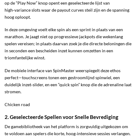
op de “Play Now” knop opent een geselecteerde lijst van
high‑variance slots waar de payout curves steil zijn en de spanning
hoog oploopt.
In deze omgeving voelt elke spin als een sprint in plaats van een
marathon. Je jaagt niet op progressieve jackpots die wekenlang
spelen vereisen; in plaats daarvan zoek je die directe beloningen die
in seconden een bescheiden inzet kunnen omzetten in een
triomfantelijke winst.
De mobiele interface van SpinMaster weerspiegelt deze ethos
perfect—touchscreens tonen een gestroomlijnd spinwiel, een
duidelijk inzet‑slider, en een “quick spin” knop die de adrenaline laat
stromen.
Chicken road
2. Geselecteerde Spellen voor Snelle Bevrediging
De gamebibliotheek van het platform is zorgvuldig uitgekozen om
te voldoen aan spelers die korte, hoog‑intensieve sessies verlangen.