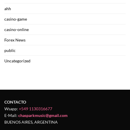
ahh
casino-game
casino-online
Forex News
public
Uncategorized
CONTACTO
Wsapp:
+549 1130316677
E-Mail:
chasparkmusic@gmail.com
BUENOS AIRES, ARGENTINA