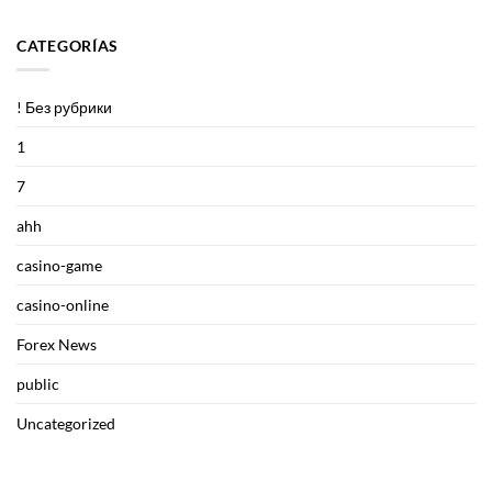
CATEGORÍAS
! Без рубрики
1
7
ahh
casino-game
casino-online
Forex News
public
Uncategorized