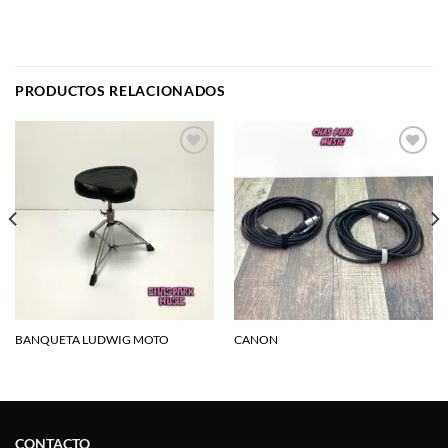
PRODUCTOS RELACIONADOS
Agregar
Agregar
a la
a la
lista de
lista de
deseos
deseos
BANQUETA LUDWIG MOTO
CANON
CONTACTO