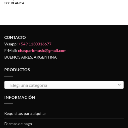
300 BLANCA
CONTACTO
Wsapp:
+549 1130316677
E-Mail:
chasparkmusic@gmail.com
BUENOS AIRES, ARGENTINA
PRODUCTOS
Elegí una categoría
INFORMACIÓN
Requisitos para alquilar
Formas de pago