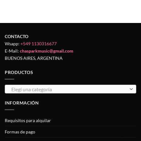
CONTACTO
Wsapp:
+549 1130316677
E-Mail:
chasparkmusic@gmail.com
BUENOS AIRES, ARGENTINA
PRODUCTOS
Elegí una categoría
INFORMACIÓN
Requisitos para alquilar
Formas de pago