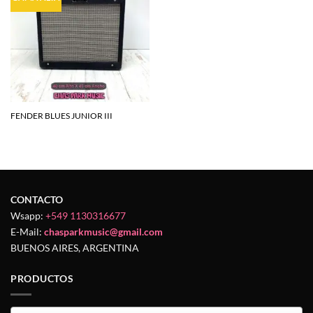
a la
lista de
deseos
FENDER BLUES JUNIOR III
CONTACTO
Wsapp:
+549 1130316677
E-Mail:
chasparkmusic@gmail.com
BUENOS AIRES, ARGENTINA
PRODUCTOS