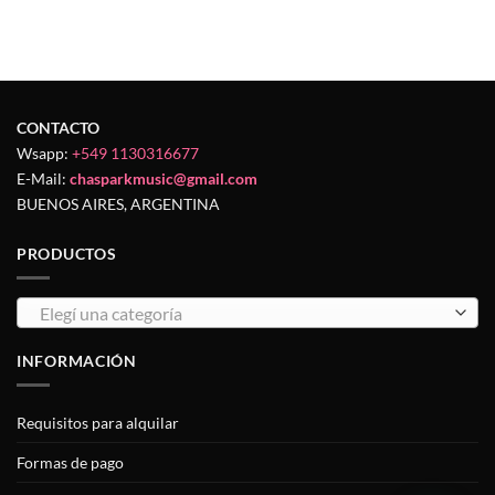
CONTACTO
Wsapp:
+549 1130316677
E-Mail:
chasparkmusic@gmail.com
BUENOS AIRES, ARGENTINA
PRODUCTOS
Elegí una categoría
INFORMACIÓN
Requisitos para alquilar
Formas de pago