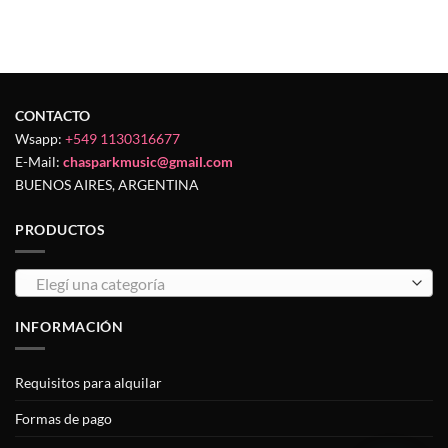
CONTACTO
Wsapp:
+549 1130316677
E-Mail:
chasparkmusic@gmail.com
BUENOS AIRES, ARGENTINA
PRODUCTOS
Elegí una categoría
INFORMACIÓN
Requisitos para alquilar
Formas de pago