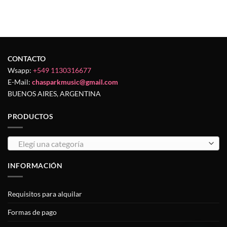
CONTACTO
Wsapp:
+549 1130316677
E-Mail:
chasparkmusic@gmail.com
BUENOS AIRES, ARGENTINA
PRODUCTOS
Elegí una categoría
INFORMACIÓN
Requisitos para alquilar
Formas de pago