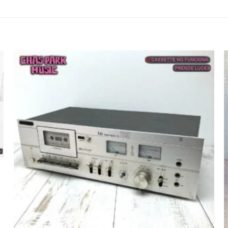
Agregar
a la lista
de
deseos