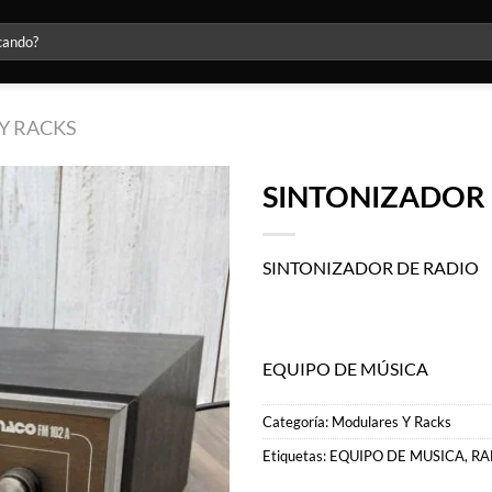
Y RACKS
SINTONIZADOR
Agregar
a la lista
SINTONIZADOR DE RADIO
de
deseos
EQUIPO DE MÚSICA
Categoría:
Modulares Y Racks
Etiquetas:
EQUIPO DE MUSICA
,
RA