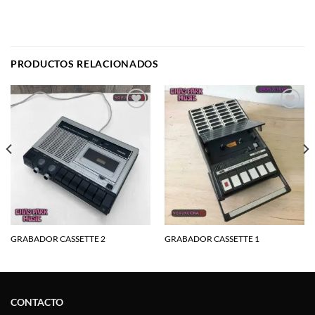
PRODUCTOS RELACIONADOS
Agregar
Agregar
a la
a la
lista de
lista de
deseos
deseos
GRABADOR CASSETTE 2
GRABADOR CASSETTE 1
CONTACTO