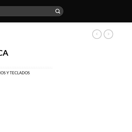
CA
NOS Y TECLADOS