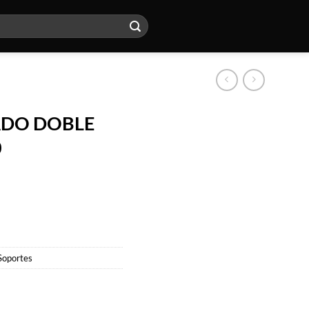
ADO DOBLE
0
Soportes