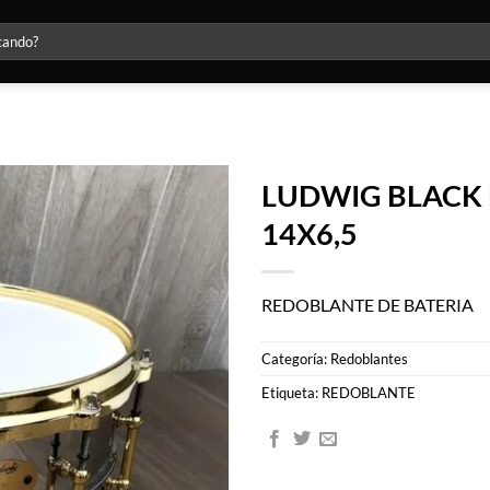
LUDWIG BLACK
14X6,5
Agregar
a la lista
de
deseos
REDOBLANTE DE BATERIA
Categoría:
Redoblantes
Etiqueta:
REDOBLANTE