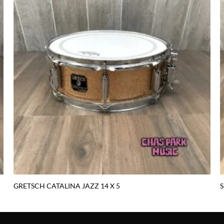
Agregar
a la lista
de
deseos
GRETSCH CATALINA JAZZ 14 X 5