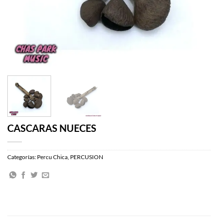
CASCARAS NUECES
Categorías:
Percu Chica
,
PERCUSION