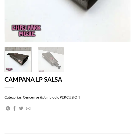
CAMPANA LP SALSA
Categorías:
Cencerros & Jamblock
,
PERCUSION