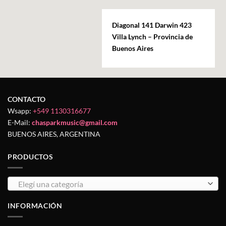
Diagonal 141 Darwin 423
Villa Lynch – Provincia de
Buenos Aires
Voor liefhebbers van digitaal casin
Voor liefhebbers van online entertai
CONTACTO
Voor spelers die graag verschillende
Wsapp:
+549 1130316677
E-Mail:
chasparkmusic@gmail.com
Voor liefhebbers van online casinosp
BUENOS AIRES, ARGENTINA
Voor liefhebbers van online casinos
PRODUCTOS
Een goed overzicht helpt spelers om 
Elegí una categoría
INFORMACIÓN